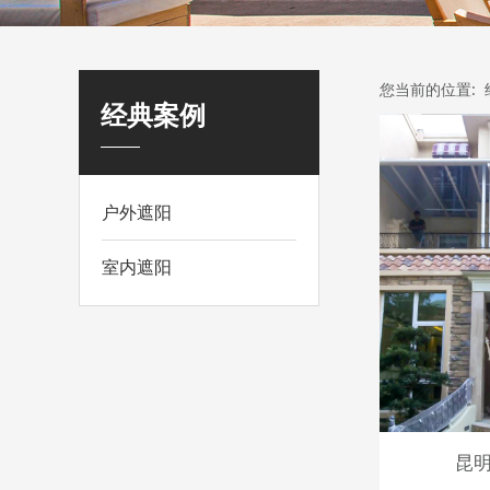
您当前的位置:
经典案例
户外遮阳
室内遮阳
昆明