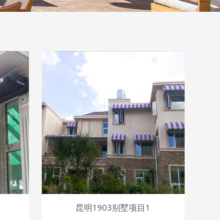
昆明1903别墅项目1