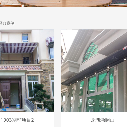
经典案例
1903别墅项目2
龙湖滟澜山