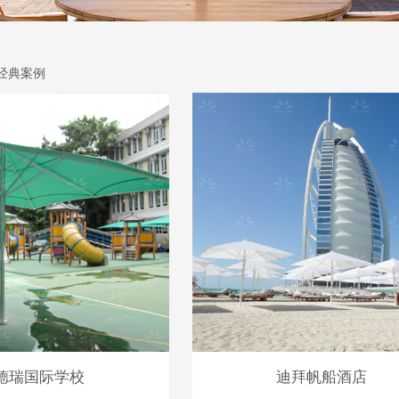
经典案例
德瑞国际学校
迪拜帆船酒店