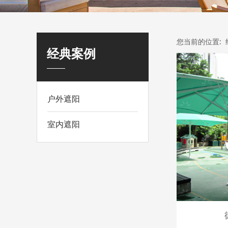
您当前的位置:
经典案例
户外遮阳
室内遮阳