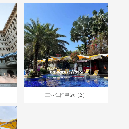
三亚仁恒皇冠（2）