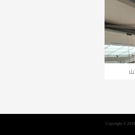
山
Copyright © 