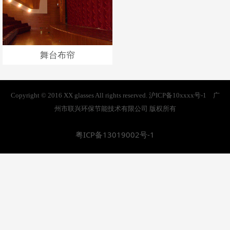
舞台布帘
Copyright © 2016 XX glasses All rights reserved. 沪ICP备10xxxx号-1 广
州市联兴环保节能技术有限公司 版权所有
粤ICP备13019002号-1