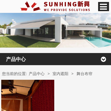
产品中心
您当前的位置:
产品中心
>
室内遮阳
>
舞台布帘