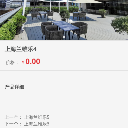
上海兰维乐4
0.00
￥
价格：
产品详细
上一个：
上海兰维乐5
下一个：
上海兰维乐3