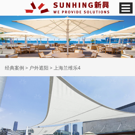
上海兰维乐4
经典案例
>
户外遮阳
>
上海兰维乐4